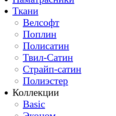
Ткани
Велсофт
Поплин
Полисатин
Твил-Сатин
Страйп-сатин
Полиэстер
Коллекции
Basic
Эконом