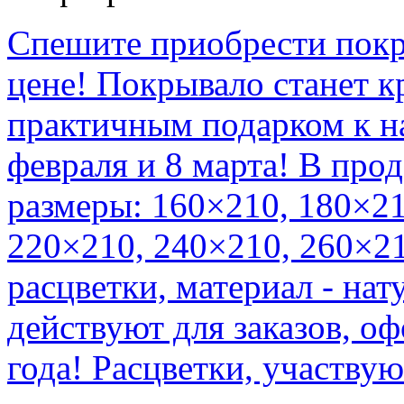
Спешите приобрести покр
цене! Покрывало станет к
практичным подарком к 
февраля и 8 марта! В про
размеры: 160×210, 180×21
220×210, 240×210, 260×21
расцветки, материал - на
действуют для заказов, о
года! Расцветки, участ