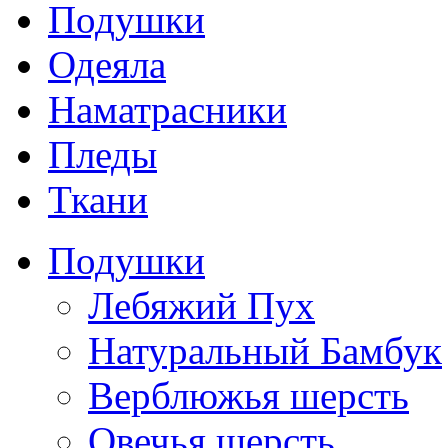
Подушки
Одеяла
Наматрасники
Пледы
Ткани
Подушки
Лебяжий Пух
Натуральный Бамбук
Верблюжья шерсть
Овечья шерсть