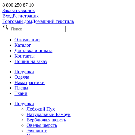
8 800 250 87 10
Заказать звонок
Вход
Регистрация
Торговый дом
Домашний текстиль
О компании
Каталог
Доставка и оплата
Контакты
Пошив на заказ
Подушки
Одеяла
Наматрасники
Пледы
Ткани
Подушки
Лебяжий Пух
Натуральный Бамбук
Верблюжья шерсть
Овечья шерсть
Эвкалипт