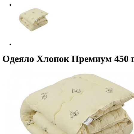
Одеяло Хлопок Премиум 450 