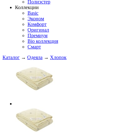
Полиэстер
Коллекции
Basic
Эконом
Комфорт
Оригинал
Премиум
Bio коллекция
Смарт
Каталог
→
Одеяла
→
Хлопок