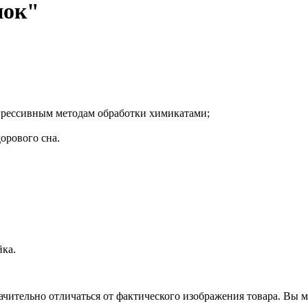
пок"
грессивным методам обработки химикатами;
орового сна.
йка.
чительно отличаться от фактического изображения товара. Вы мо