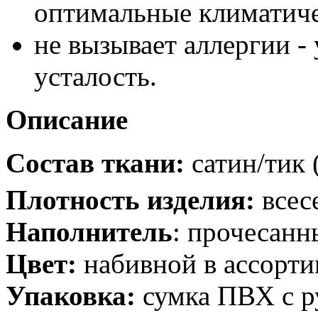
оптимальные климатиче
не вызывает аллергии -
усталость.
Описание
Состав ткани:
сатин/тик 
Плотность изделия:
всес
Наполнитель
: прочесанн
Цвет:
набивной в ассорти
Упаковка:
сумка ПВХ с р