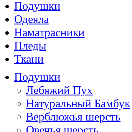
Подушки
Одеяла
Наматрасники
Пледы
Ткани
Подушки
Лебяжий Пух
Натуральный Бамбук
Верблюжья шерсть
Овечья шерсть