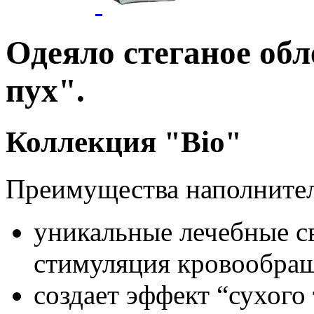
Одеяло стеганое об
пух".
Коллекция "Bio"
Преимущества наполнителя
уникальные лечебные св
стимуляция кровообращ
создает эффект “сухого