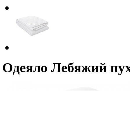
Одеяло Лебяжий пух 