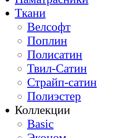
Ткани
Велсофт
Поплин
Полисатин
Твил-Сатин
Страйп-сатин
Полиэстер
Коллекции
Basic
Эконом