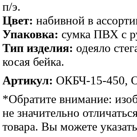
п/э.
Цвет:
набивной в ассорти
Упаковка:
сумка ПВХ с р
Тип изделия:
одеяло стег
косая бейка.
Артикул:
ОКБЧ-15-450, 
*Обратите внимание: изоб
не значительно отличатьс
товара. Вы можете указат