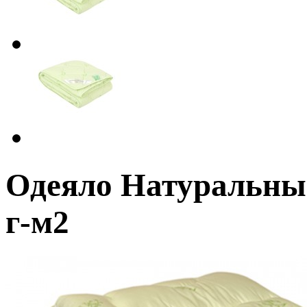
Одеяло Натуральны
г-м2