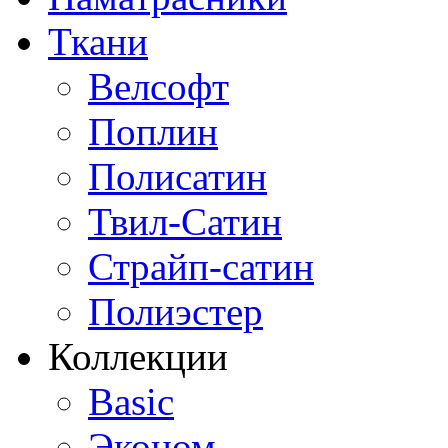
Ткани
Велсофт
Поплин
Полисатин
Твил-Сатин
Страйп-сатин
Полиэстер
Коллекции
Basic
Эконом