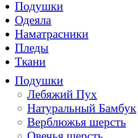
Подушки
Одеяла
Наматрасники
Пледы
Ткани
Подушки
Лебяжий Пух
Натуральный Бамбук
Верблюжья шерсть
Овечья шерсть