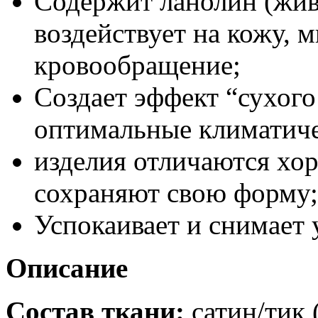
Содержит ланолин (жив
воздействует на кожу, 
кровообращение;
Создает эффект “сухого
оптимальные климатиче
изделия отличаются хо
сохраняют свою форму;
Успокаивает и снимает 
Описание
Состав ткани:
сатин/тик 