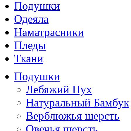
Подушки
Одеяла
Наматрасники
Пледы
Ткани
Подушки
Лебяжий Пух
Натуральный Бамбук
Верблюжья шерсть
Овечья шерсть