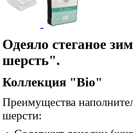
Одеяло стеганое зи
шерсть".
Коллекция "Bio"
Преимущества наполнител
шерсти: