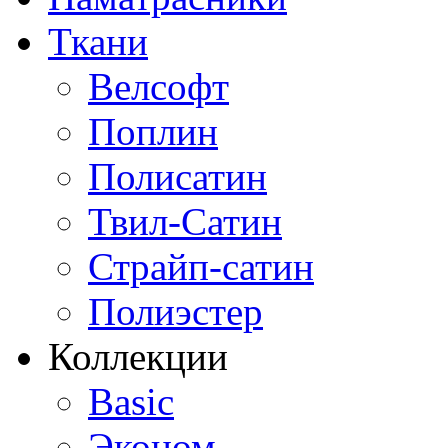
Ткани
Велсофт
Поплин
Полисатин
Твил-Сатин
Страйп-сатин
Полиэстер
Коллекции
Basic
Эконом