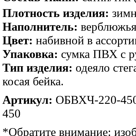
Плотность изделия:
зимн
Наполнитель:
верблюжья 
Цвет:
набивной в ассорти
Упаковка:
сумка ПВХ с р
Тип изделия:
одеяло стег
косая бейка.
Артикул:
ОБВХЧ-220-450
450
*Обратите внимание: изоб