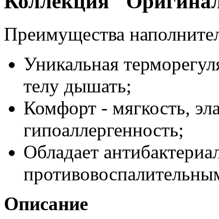
Коллекция "Оригина
Преимущества наполнител
Уникальная терморегуля
телу дышать;
Комфорт - мягкость, эла
гипоаллергенность;
Обладает антибактериа
противовоспалительным
Описание