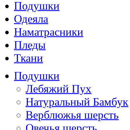
Подушки
Одеяла
Наматрасники
Пледы
Ткани
Подушки
Лебяжий Пух
Натуральный Бамбук
Верблюжья шерсть
Овечья шерсть