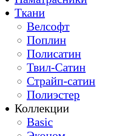
Ткани
Велсофт
Поплин
Полисатин
Твил-Сатин
Страйп-сатин
Полиэстер
Коллекции
Basic
Эконом