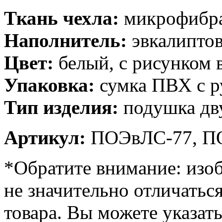
Ткань чехла:
микрофибра
Наполнитель:
эвкалипто
Цвет:
белый, с рисунком 
Упаковка:
сумка ПВХ с р
Тип изделия:
подушка дв
Артикул:
ПОЭвЛС-77, П
*Обратите внимание: изоб
не значительно отличатьс
товара. Вы можете указат