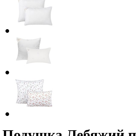
Подушка Лебяжий п