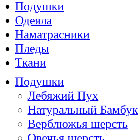
Подушки
Одеяла
Наматрасники
Пледы
Ткани
Подушки
Лебяжий Пух
Натуральный Бамбук
Верблюжья шерсть
Овечья шерсть