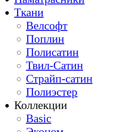
Ткани
Велсофт
Поплин
Полисатин
Твил-Сатин
Страйп-сатин
Полиэстер
Коллекции
Basic
Эконом