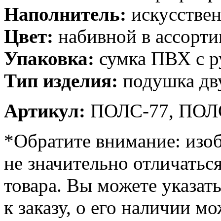
Наполнитель:
искусстве
Цвет:
набивной в ассорти
Упаковка:
сумка ПВХ с р
Тип изделия:
подушка дв
Артикул:
ПОЛС-77, ПОЛ
*Обратите внимание: изоб
не значительно отличатьс
товара. Вы можете указат
к заказу, о его наличии м